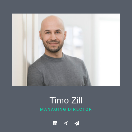
Timo Zill
MANAGING DIRECTOR