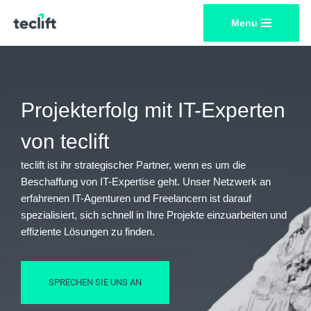
Menu
Zum
Inhalt
springen
Projekterfolg mit IT-Experten
von teclift
teclift ist ihr strategischer Partner, wenn es um die
Beschaffung von IT-Expertise geht. Unser Netzwerk an
erfahrenen IT-Agenturen und Freelancern ist darauf
spezialisiert, sich schnell in Ihre Projekte einzuarbeiten und
effiziente Lösungen zu finden.
SPRECHEN SIE UNS AN